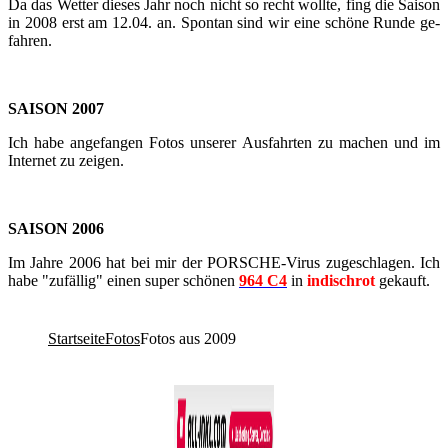
Da das Wet­ter die­ses Jahr noch nicht so recht woll­te, fing die Sai­son
in 2008 erst am 12.04. an. Spon­tan sind wir eine schö­ne Runde ge­
fah­ren.
SAI­SON 2007
Ich habe an­ge­fan­gen Fotos un­se­rer Aus­fahr­ten zu ma­chen und im
In­ter­net zu zei­gen.
SAI­SON 2006
Im Jahre 2006 hat bei mir der PORSCHE-​​​​​​​​​​​​​​​​​​​​​​​​​​​​​​​​​​​​​​​​​​​​​​​​​​​​​​​​​​​​​​​​​​​​​​​​​​​​​​​​​​​​​​​​​​​​​​​​​​​​​​​Virus zu­ge­schla­gen. Ich
habe "zu­fäl­lig" einen super schö­nen
964 C4
in
in­disch­rot
ge­kauft.
Startseite
Fotos
Fotos aus 2009
Co­py­right © 2011-2026
R. Sonn­abend, 68219 Mann­heim